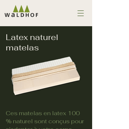
Latex naturel
matelas
Ces matelas en latex 100
% naturel sont conçus pour