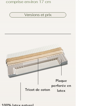
comprise environ 17 cm
Versions et prix
Plaque
perforée en
Tricot de coton
latex
100% latex naturel