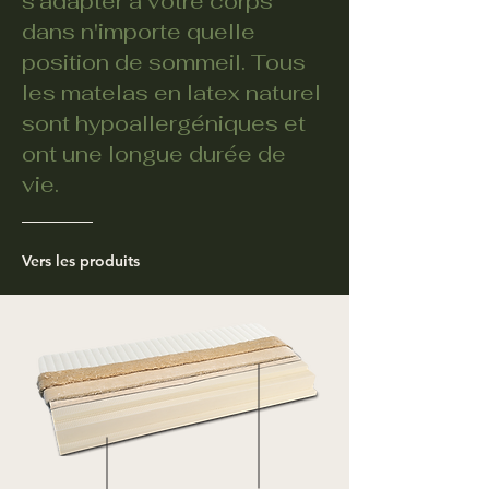
s'adapter à votre corps
dans n'importe quelle
position de sommeil. Tous
les matelas en latex naturel
sont hypoallergéniques et
ont une longue durée de
vie.
Vers les produits