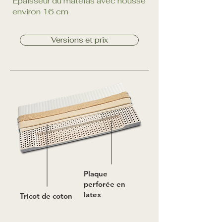
Épaisseur du matelas avec housse
environ 16 cm
Versions et prix
Plaque
perforée en
latex
Tricot de coton