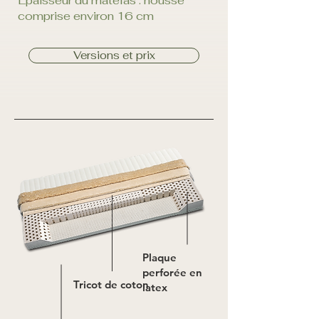
Épaisseur du matelas : housse
comprise environ 16 cm
Versions et prix
Plaque
perforée en
Tricot de coton
latex