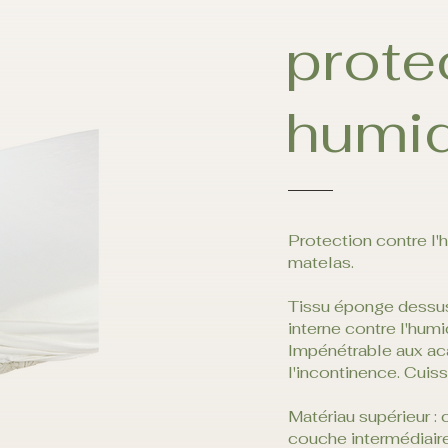
prote
humi
Protection contre l'
matelas.
Tissu éponge dessus
interne contre l'humi
Impénétrable aux aca
l'incontinence. Cuis
Matériau supérieur :
couche intermédiaire 