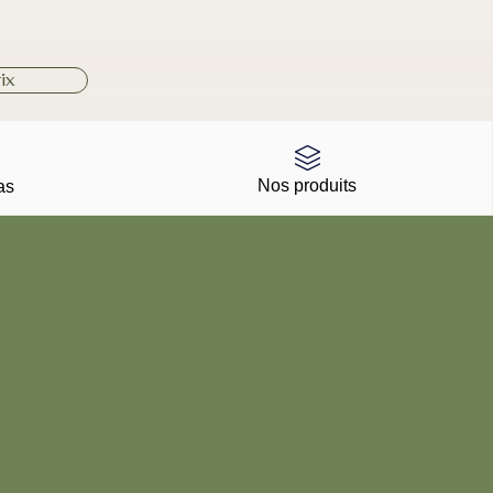
ix
Nos produits
as