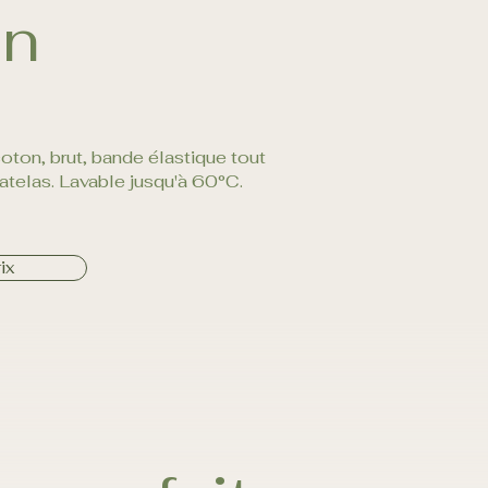
on
ton, brut, bande élastique tout
atelas. Lavable jusqu'à 60°C.
ix