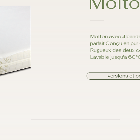
Molto
Molton avec 4 bande
parfait.Conçu en pur
Rugueux des deux cô
Lavable jusqu'à 60°
versions et pr