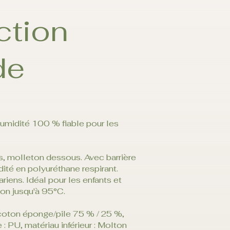
ction
de
humidité 100 % fiable pour les
, molleton dessous. Avec barrière
dité en polyuréthane respirant.
riens. Idéal pour les enfants et
son jusqu'à 95°C.
 coton éponge/pile 75 % / 25 %,
: PU, matériau inférieur : Molton