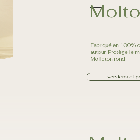
Molt
Fabriqué en 100% co
autour. Protège le m
Molleton rond
versions et pr