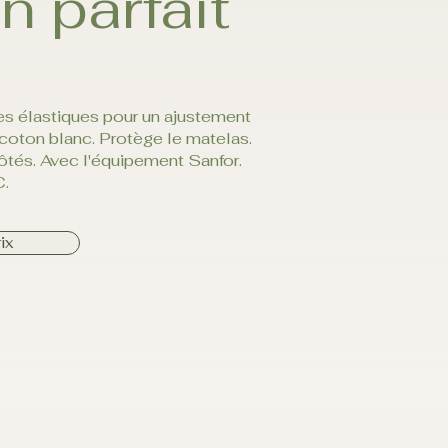
n parfait
s élastiques pour un ajustement
 coton blanc. Protège le matelas.
tés. Avec l'équipement Sanfor.
C.
ix