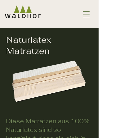
Naturlatex
Matratzen
Diese Matratzen aus 100%
Naturlatex sind so