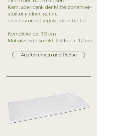
einem nur 10 cm dicken
Kern, aber dank der Mittelzonenver­
stärkung einen guten,
eher festeren Liegekomfort bietet.
Kerndicke ca. 10 cm
Matratzendicke inkl. Hülle ca. 12 cm
Ausführungen und Preise