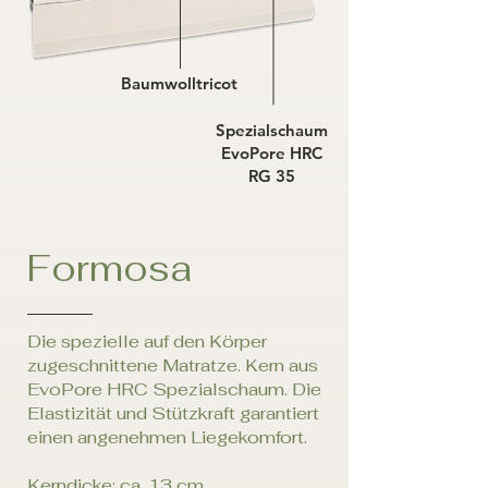
Baumwolltricot
Spezialschaum
EvoPore HRC
RG 35
Formosa
Die spezielle auf den Körper
zugeschnittene ­Matratze. Kern aus
EvoPore HRC Spezialschaum. Die
Elastizität und Stützkraft garantiert
einen ­angenehmen Liegekomfort.
Kerndicke: ca. 13 cm,