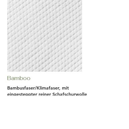
Bamboo
Bambusfaser/Klimafaser, mit
eingesteppter reiner Schafschurwolle
550 g/m2.