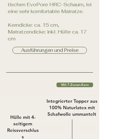
tischen EvoPore HRC-Schaum, ist
eine sehr komfortable Matratze.
Kerndicke: ca. 15 cm,
Matratzendicke: inkl. Hülle ca. 17
cm
Ausführungen und Preise
Mit 7-Zonen-Kern
Integrierter Topper aus
100% Naturlatex mit
Schafwolle ummantelt
Hülle mit 4-
seitigem
Reissverschlus
s