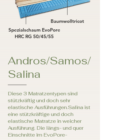
COMFO
R
T & S
T
ABILITY
Baumwolltricot
Spezialschaum EvoPore
HRC RG 50/45/55
Andros/Samos/
Salina
Diese 3 Matratzentypen sind
stützkräftig und doch sehr
elastische Ausführungen.Salina ist
eine stützkräftige und doch
elastische Matratze in weicher
Ausführung. Die längs- und quer
Einschnitte im EvoPore-