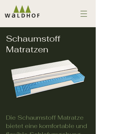
Schaumstoff
Matratzen
Die Schaumstoff Matratze
bietet eine komfortable und